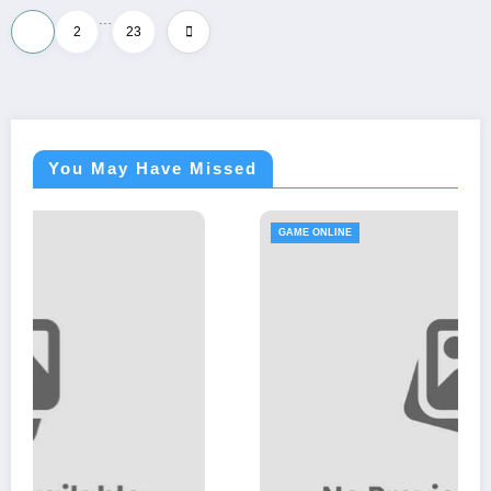
…
Posts
1
2
23
pagination
You May Have Missed
GAME ONLINE