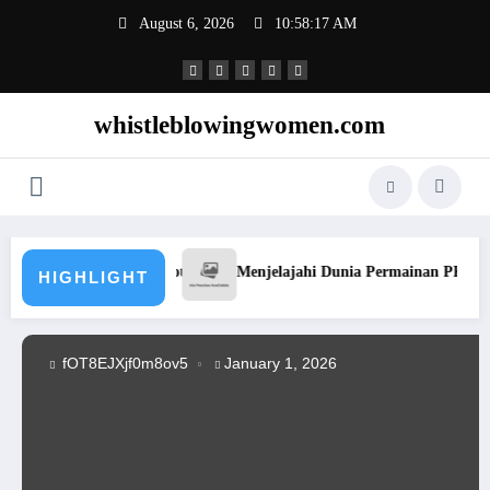
Skip
August 6, 2026
10:58:18 AM
to
content
whistleblowingwomen.com
 menggunakan Slot Demo
Menjelajahi Dunia Permainan PKV: Dari Domi
HIGHLIGHT
fOT8EJXjf0m8ov5
January 1, 2026