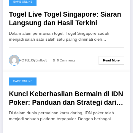
GAME ONLINE
December 11, 2025
Togel Live Togel Singapore: Siaran
Langsung dan Hasil Terkini
Dalam alam permainan togel, Togel Singapore sudah
menjadi salah satu salah satu paling diminati oleh…
Read More
FOT8EJXjf0m8ov5
0 Comments
GAME ONLINE
December 10, 2025
Kunci Keberhasilan Bermain di IDN
Poker: Panduan dan Strategi dari
Profesional
Di dalam dunia permainan kartu daring, IDN poker telah
menjadi sebuah platform terpopuler. Dengan berbagai…