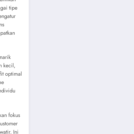
gai tipe
engatur
ns
apatkan
narik
 kecil,
it optimal
me
ndividu
kan fokus
customer
atir. Ini