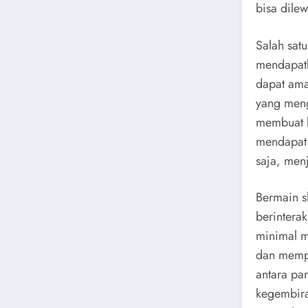
bisa dilew
Salah satu
mendapatk
dapat ama
yang meng
membuat 
mendapat 
saja, men
Bermain s
berintera
minimal m
dan mempe
antara pa
kegembira