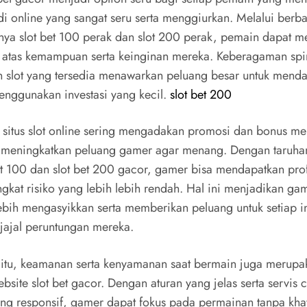
di online yang sangat seru serta menggiurkan. Melalui berba
lnya slot bet 100 perak dan slot 200 perak, pemain dapat m
i atas kemampuan serta keinginan mereka. Keberagaman spi
 slot yang tersedia menawarkan peluang besar untuk mend
enggunakan investasi yang kecil.
slot bet 200
u, situs slot online sering mengadakan promosi dan bonus me
 meningkatkan peluang gamer agar menang. Dengan taruhan
lot 100 dan slot bet 200 gacor, gamer bisa mendapatkan prof
ngkat risiko yang lebih lebih rendah. Hal ini menjadikan ga
ebih mengasyikkan serta memberikan peluang untuk setiap i
jajal peruntungan mereka.
 itu, keamanan serta kenyamanan saat bermain juga merupa
bsite slot bet gacor. Dengan aturan yang jelas serta servis 
ang responsif, gamer dapat fokus pada permainan tanpa khaw