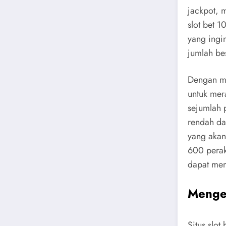
jackpot, 
slot bet 
yang ingi
jumlah be
Dengan me
untuk mer
sejumlah 
rendah da
yang akan 
600 perak
dapat mem
Mengen
Situs slo