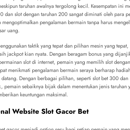
meskipun taruhan awalnya tergolong kecil. Kesempatan ini 
100 dan slot dengan taruhan 200 sangat diminati oleh para
n mengoptimalkan pengalaman bermain tanpa harus mengel
sar uang.
nggunakan taktik yang tepat dan pilihan mesin yang tepat,
aih jackpot kian nyata. Dengan beragam bonus yang dijanji
permainan slot di internet, pemain yang memilih slot dengan
pat menikmati pengalaman bermain seraya berharap hadiah
datang. Dengan berbagai pilihan, seperti slot bet 300 dan s
, pemain sebaiknya bijak dalam menentukan jenis taruhan 
berikan keuntungan maksimal.
al Website Slot Gacor Bet
t bet gacor menjadi option seru bagi setiap pemain yang men