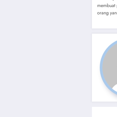
membuat p
orang yan