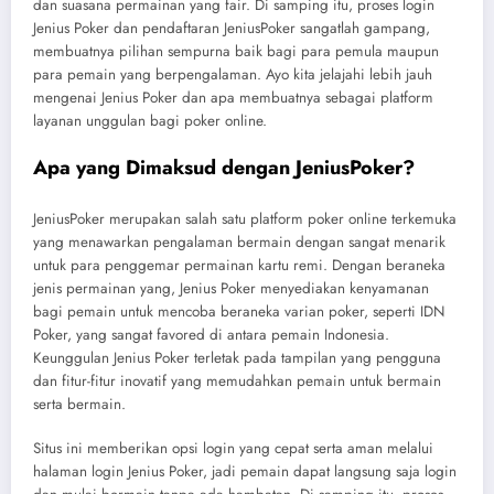
dan suasana permainan yang fair. Di samping itu, proses login
Jenius Poker dan pendaftaran JeniusPoker sangatlah gampang,
membuatnya pilihan sempurna baik bagi para pemula maupun
para pemain yang berpengalaman. Ayo kita jelajahi lebih jauh
mengenai Jenius Poker dan apa membuatnya sebagai platform
layanan unggulan bagi poker online.
Apa yang Dimaksud dengan JeniusPoker?
JeniusPoker merupakan salah satu platform poker online terkemuka
yang menawarkan pengalaman bermain dengan sangat menarik
untuk para penggemar permainan kartu remi. Dengan beraneka
jenis permainan yang, Jenius Poker menyediakan kenyamanan
bagi pemain untuk mencoba beraneka varian poker, seperti IDN
Poker, yang sangat favored di antara pemain Indonesia.
Keunggulan Jenius Poker terletak pada tampilan yang pengguna
dan fitur-fitur inovatif yang memudahkan pemain untuk bermain
serta bermain.
Situs ini memberikan opsi login yang cepat serta aman melalui
halaman login Jenius Poker, jadi pemain dapat langsung saja login