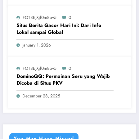
FOT8EJXjf0m8ov5
0
Situs Berita Gacor Hari Ini: Dari Info
Lokal sampai Global
January 1, 2026
FOT8EJXjf0m8ov5
0
DominoQQ: Permainan Seru yang Wajib
Dicoba di Situs PKV
December 28, 2025
You May Have Missed