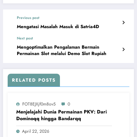
Previous post
Mengatasi Masalah Masuk di Satria4D
Next post
Mengoptimalkan Pengalaman Bermain
Permainan Slot melalui Demo Slot Rupiah
RELATED POSTS
FOT8EJXjf0m8ov5
0
Menjelajahi Dunia Permainan PKV: Dari
Dominoqq hingga Bandarqq
April 22, 2026