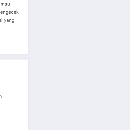
g mau
 mengecek
si yang
n.