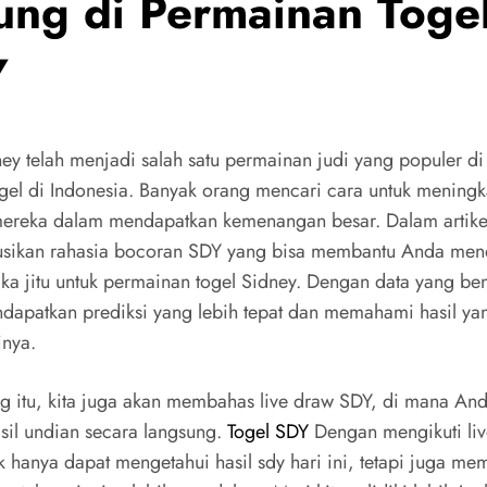
ung di Permainan Toge
Y
ney telah menjadi salah satu permainan judi yang populer di
ogel di Indonesia. Banyak orang mencari cara untuk meningk
ereka dalam mendapatkan kemenangan besar. Dalam artikel 
usikan rahasia bocoran SDY yang bisa membantu Anda men
ka jitu untuk permainan togel Sidney. Dengan data yang be
dapatkan prediksi yang lebih tepat dan memahami hasil yan
inya.
g itu, kita juga akan membahas live draw SDY, di mana An
asil undian secara langsung.
Togel SDY
Dengan mengikuti liv
k hanya dapat mengetahui hasil sdy hari ini, tetapi juga me