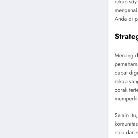
rekap sdy 
mengenai 
Anda di p
Strate
Menang di
pemahaman
dapat dig
rekap yan
corak ter
memperki
Selain it
komunitas
data dan 