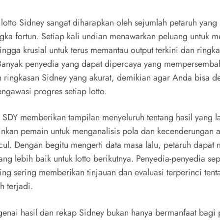
i lotto Sidney sangat diharapkan oleh sejumlah petaruh yang
gka fortun. Setiap kali undian menawarkan peluang untuk m
ingga krusial untuk terus memantau output terkini dan ringk
 Banyak penyedia yang dapat dipercaya yang mempersemba
n ringkasan Sidney yang akurat, demikian agar Anda bisa 
gawasi progres setiap lotto.
 SDY memberikan tampilan menyeluruh tentang hasil yang la
kan pemain untuk menganalisis pola dan kecenderungan 
ul. Dengan begitu mengerti data masa lalu, petaruh dapat
ang lebih baik untuk lotto berikutnya. Penyedia-penyedia se
ing sering memberikan tinjauan dan evaluasi terperinci tent
 terjadi.
enai hasil dan rekap Sidney bukan hanya bermanfaat bagi