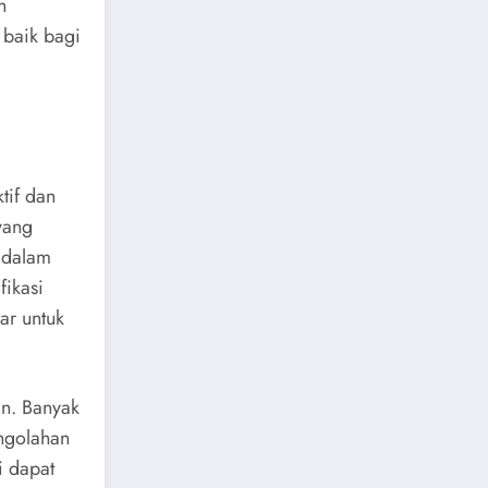
h
baik bagi
tif dan
yang
 dalam
fikasi
ar untuk
an. Banyak
ngolahan
i dapat