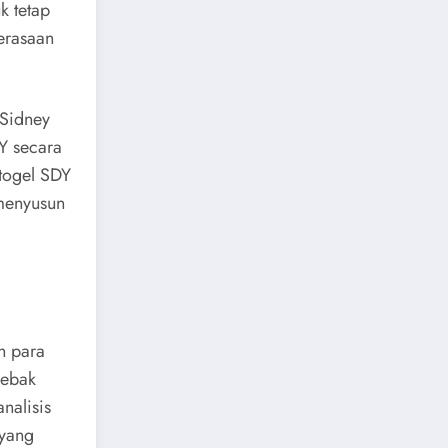
k tetap
perasaan
 Sidney
DY secara
 togel SDY
menyusun
h para
nebak
nalisis
 yang