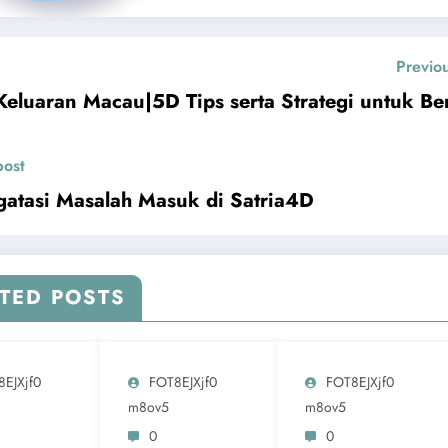
Previo
Keluaran Macau|5D Tips serta Strategi untuk Ber
post
atasi Masalah Masuk di Satria4D
TED POSTS
8EJXjf0
FOT8EJXjf0
FOT8EJXjf0
M8ov5
M8ov5
0
0