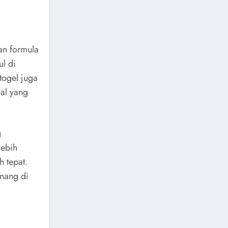
an formula
l di
togel juga
al yang
g
lebih
h tepat.
nang di