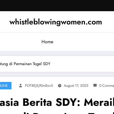
whistleblowingwomen.com
Home
ntung di Permainan Togel SDY
LINE
FOT8EJXjf0m8ov5
August 17, 2025
0 Comme
asia Berita SDY: Merai