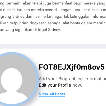
ng bermain, akan tetapi juga bermanfaat bagi mereka yan
ki taktik taruhan mereka sendiri. Jangan lupa untuk selalu
gsung Sidney dan hasil terkini agar tak ketinggalan informa
adikan output dan ringkasan sebagai alat bantu dalam meraih
an yang signifikan di togel Sidney.
FOT8EJXjf0m8ov5
Add your Biographical Informatio
Edit your Profile
now.
View All Posts