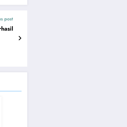
us post
hasil