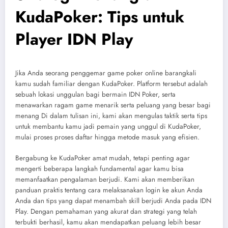
KudaPoker: Tips untuk
Player IDN Play
Jika Anda seorang penggemar game poker online barangkali
kamu sudah familiar dengan KudaPoker. Platform tersebut adalah
sebuah lokasi unggulan bagi bermain IDN Poker, serta
menawarkan ragam game menarik serta peluang yang besar bagi
menang Di dalam tulisan ini, kami akan mengulas taktik serta tips
untuk membantu kamu jadi pemain yang unggul di KudaPoker,
mulai proses proses daftar hingga metode masuk yang efisien.
Bergabung ke KudaPoker amat mudah, tetapi penting agar
mengerti beberapa langkah fundamental agar kamu bisa
memanfaatkan pengalaman berjudi. Kami akan memberikan
panduan praktis tentang cara melaksanakan login ke akun Anda
Anda dan tips yang dapat menambah skill berjudi Anda pada IDN
Play. Dengan pemahaman yang akurat dan strategi yang telah
terbukti berhasil, kamu akan mendapatkan peluang lebih besar