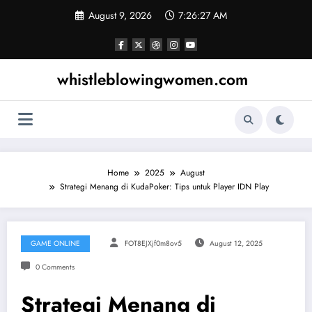
Skip
August 9, 2026
7:26:28 AM
to
content
whistleblowingwomen.com
Home
2025
August
Strategi Menang di KudaPoker: Tips untuk Player IDN Play
GAME ONLINE
FOT8EJXjf0m8ov5
August 12, 2025
0 Comments
Strategi Menang di