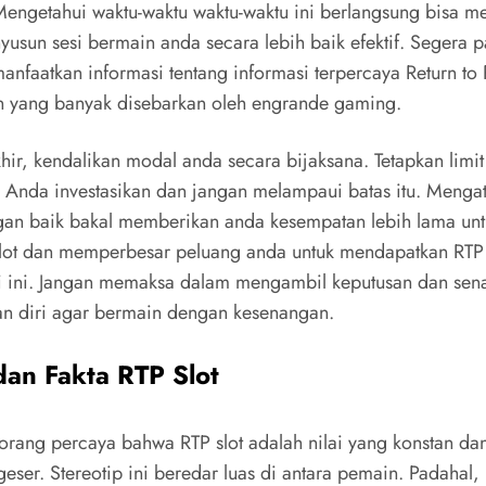
 Mengetahui waktu-waktu waktu-waktu ini berlangsung bisa 
usun sesi bermain anda secara lebih baik efektif. Segera p
anfaatkan informasi tentang informasi terpercaya Return to 
 yang banyak disebarkan oleh engrande gaming.
hir, kendalikan modal anda secara bijaksana. Tetapkan limit
 Anda investasikan dan jangan melampaui batas itu. Mengat
an baik bakal memberikan anda kesempatan lebih lama unt
lot dan memperbesar peluang anda untuk mendapatkan RTP 
i ini. Jangan memaksa dalam mengambil keputusan dan sena
an diri agar bermain dengan kesenangan.
dan Fakta RTP Slot
orang percaya bahwa RTP slot adalah nilai yang konstan dan
eser. Stereotip ini beredar luas di antara pemain. Padahal,