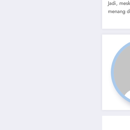
Jadi, mes
menang di