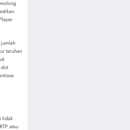
menolong
astikan
Player
 jumlah
ur taruhan
uk
slot
ntiasa
 tidak
 RTP atau