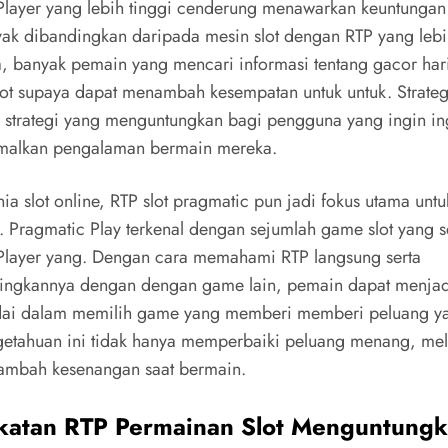
 Player yang lebih tinggi cenderung menawarkan keuntungan
yak dibandingkan daripada mesin slot dengan RTP yang lebi
, banyak pemain yang mencari informasi tentang gacor hari
slot supaya dapat menambah kesempatan untuk untuk. Strategi
i strategi yang menguntungkan bagi pengguna yang ingin in
malkan pengalaman bermain mereka.
ia slot online, RTP slot pragmatic pun jadi fokus utama unt
 Pragmatic Play terkenal dengan sejumlah game slot yang s
 Player yang. Dengan cara memahami RTP langsung serta
gkannya dengan dengan game lain, pemain dapat menjadi 
dai dalam memilih game yang memberi memberi peluang ya
getahuan ini tidak hanya memperbaiki peluang menang, me
ambah kesenangan saat bermain.
katan RTP Permainan Slot Menguntung