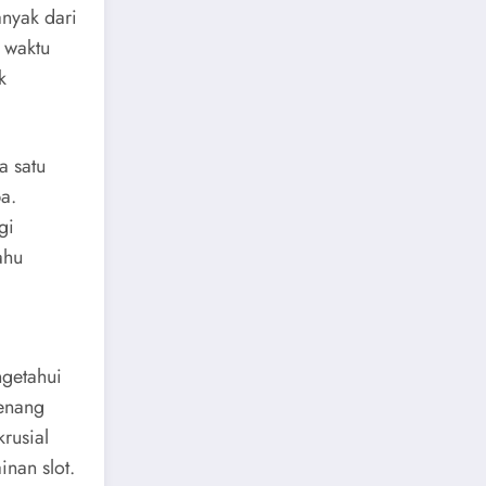
anyak dari
 waktu
k
a satu
a.
gi
ahu
ngetahui
menang
krusial
nan slot.