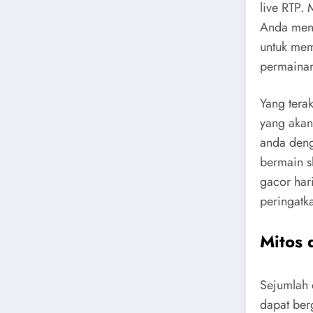
live RTP.
Anda meny
untuk mem
permainan
Yang terak
yang akan
anda deng
bermain s
gacor har
peringatk
Mitos 
Sejumlah 
dapat berg