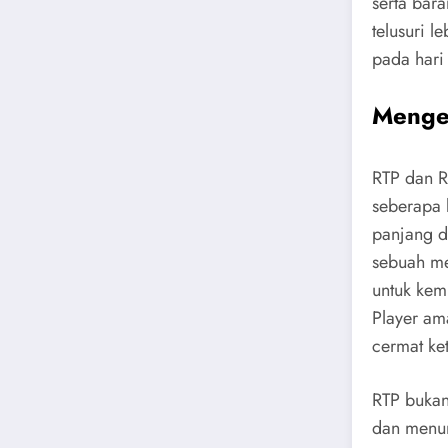
serta bar
telusuri l
pada hari 
Menger
RTP dan R
seberapa 
panjang da
sebuah me
untuk kem
Player am
cermat ke
RTP buka
dan menun