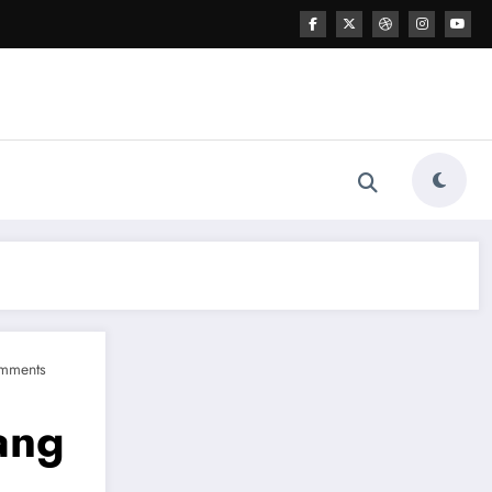
mments
ang