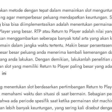
kan metode dengan tepat dalam memainkan slot menguntu
ing agar memperbesar peluang mendapatkan keuntungan. Sa
ng bisa bisa diimplementasikan adalah menentukan permain
Player yang besar. RTP atau Return to Player adalah nilai ya
an menggambarkan seberapa banyak total arta yang akan 
main dalam jangka waktu tertentu. Makin besar persentasen
esar besar peluang anda menerima kembali kemenangan da
 yang anda lakukan. Dengan demikian, lakukanlah penelitian
 slot yang memiliki Return to Player paling besar yang ad
 ini
g menentukan slot berdasarkan pertimbangan Return to Playe
k memahami waktu dan situasi di saat bermain. Sebagian p
ahwa ada periode spesifik saat ketika permainan slot machi
n lebih banyak keuntungan, yang sering kali disebut denga