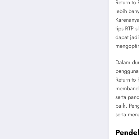
Return to
lebih ban
Karenanya
tips RTP 
dapat jad
mengopti
Dalam dun
pengguna.
Return to
membandin
serta pan
baik. Pen
serta men
Pende