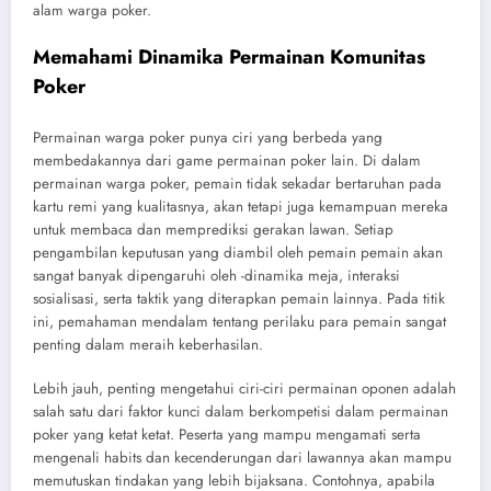
alam warga poker.
Memahami Dinamika Permainan Komunitas
Poker
Permainan warga poker punya ciri yang berbeda yang
membedakannya dari game permainan poker lain. Di dalam
permainan warga poker, pemain tidak sekadar bertaruhan pada
kartu remi yang kualitasnya, akan tetapi juga kemampuan mereka
untuk membaca dan memprediksi gerakan lawan. Setiap
pengambilan keputusan yang diambil oleh pemain pemain akan
sangat banyak dipengaruhi oleh -dinamika meja, interaksi
sosialisasi, serta taktik yang diterapkan pemain lainnya. Pada titik
ini, pemahaman mendalam tentang perilaku para pemain sangat
penting dalam meraih keberhasilan.
Lebih jauh, penting mengetahui ciri-ciri permainan oponen adalah
salah satu dari faktor kunci dalam berkompetisi dalam permainan
poker yang ketat ketat. Peserta yang mampu mengamati serta
mengenali habits dan kecenderungan dari lawannya akan mampu
memutuskan tindakan yang lebih bijaksana. Contohnya, apabila