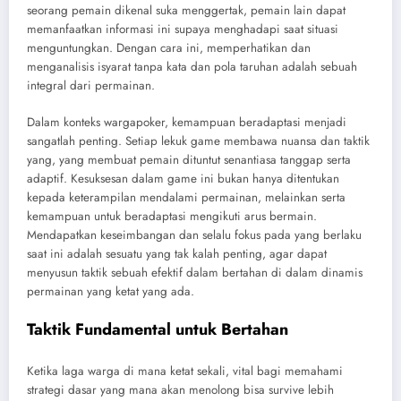
seorang pemain dikenal suka menggertak, pemain lain dapat
memanfaatkan informasi ini supaya menghadapi saat situasi
menguntungkan. Dengan cara ini, memperhatikan dan
menganalisis isyarat tanpa kata dan pola taruhan adalah sebuah
integral dari permainan.
Dalam konteks wargapoker, kemampuan beradaptasi menjadi
sangatlah penting. Setiap lekuk game membawa nuansa dan taktik
yang, yang membuat pemain dituntut senantiasa tanggap serta
adaptif. Kesuksesan dalam game ini bukan hanya ditentukan
kepada keterampilan mendalami permainan, melainkan serta
kemampuan untuk beradaptasi mengikuti arus bermain.
Mendapatkan keseimbangan dan selalu fokus pada yang berlaku
saat ini adalah sesuatu yang tak kalah penting, agar dapat
menyusun taktik sebuah efektif dalam bertahan di dalam dinamis
permainan yang ketat yang ada.
Taktik Fundamental untuk Bertahan
Ketika laga warga di mana ketat sekali, vital bagi memahami
strategi dasar yang mana akan menolong bisa survive lebih