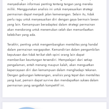
menyediakan informasi penting tentang tangan yang mereka
miliki. Menggunakan analisis ini untuk menyesuaikan strategi
permainan dapat menjadi jalan kemenangan. Selain itu, tidak
perlu ragu untuk menyesuaikan diri dengan gaya bermain lawan
yang lain. Kemampuan beradaptasi dalam strategi permainan
akan mendorong untuk menemukan celah dan memanfaatkan
kelebihan yang ada.
Terakhir, penting untuk mengembangkan mentalitas yang handal
dalam permainan wargapoker. Kemandirian dalam pengambilan
keputusan dan tidak terikat oleh opini orang lain dapat
memberikan keuntungan tersendiri. Mempelajari dari setiap
pengalaman, entah menang maupun kalah, akan menguatkan
kepercayaan diri dan kemampuan dalam menghadapi tekanan.
Dengan gabungan ketenangan, analisis yang tepat dan mentalitas
yang kuat, pemain dapat survive dan mendapatkan sukses dalam
permainan yang sangatlah kompetitif ini.