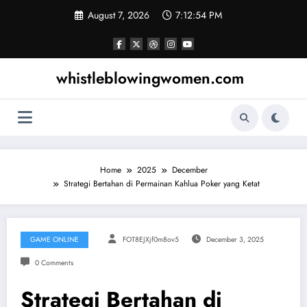
Skip
August 7, 2026
7:12:55 PM
to
content
whistleblowingwomen.com
Home
2025
December
Strategi Bertahan di Permainan Kahlua Poker yang Ketat
GAME ONLINE
FOT8EJXjf0m8ov5
December 3, 2025
0 Comments
Strategi Bertahan di