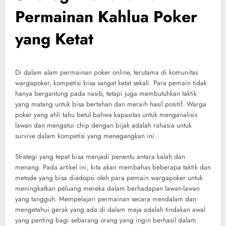
Permainan Kahlua Poker
yang Ketat
Di dalam alam permainan poker online, terutama di komunitas
wargapoker, kompetisi bisa sangat ketat sekali. Para pemain tidak
hanya bergantung pada nasib, tetapi juga membutuhkan taktik
yang matang untuk bisa bertahan dan meraih hasil positif. Warga
poker yang ahli tahu betul bahwa kapasitas untuk menganalisis
lawan dan mengatur chip dengan bijak adalah rahasia untuk
survive dalam kompetisi yang menegangkan ini.
Strategi yang tepat bisa menjadi penentu antara kalah dan
menang. Pada artikel ini, kita akan membahas beberapa taktik dan
metode yang bisa diadopsi oleh para pemain wargapoker untuk
meningkatkan peluang mereka dalam berhadapan lawan-lawan
yang tangguh. Mempelajari permainan secara mendalam dan
mengetahui gerak yang ada di dalam meja adalah tindakan awal
yang penting bagi sebarang orang yang ingin berhasil dalam