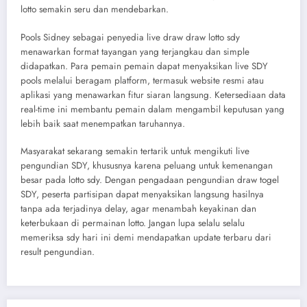
lotto semakin seru dan mendebarkan.
Pools Sidney sebagai penyedia live draw draw lotto sdy
menawarkan format tayangan yang terjangkau dan simple
didapatkan. Para pemain pemain dapat menyaksikan live SDY
pools melalui beragam platform, termasuk website resmi atau
aplikasi yang menawarkan fitur siaran langsung. Ketersediaan data
real-time ini membantu pemain dalam mengambil keputusan yang
lebih baik saat menempatkan taruhannya.
Masyarakat sekarang semakin tertarik untuk mengikuti live
pengundian SDY, khususnya karena peluang untuk kemenangan
besar pada lotto sdy. Dengan pengadaan pengundian draw togel
SDY, peserta partisipan dapat menyaksikan langsung hasilnya
tanpa ada terjadinya delay, agar menambah keyakinan dan
keterbukaan di permainan lotto. Jangan lupa selalu selalu
memeriksa sdy hari ini demi mendapatkan update terbaru dari
result pengundian.