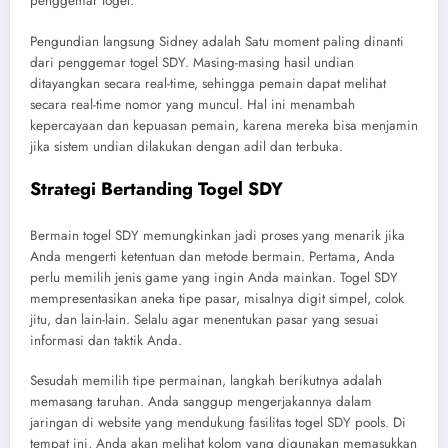
penggemar togel.
Pengundian langsung Sidney adalah Satu moment paling dinanti
dari penggemar togel SDY. Masing-masing hasil undian
ditayangkan secara real-time, sehingga pemain dapat melihat
secara real-time nomor yang muncul. Hal ini menambah
kepercayaan dan kepuasan pemain, karena mereka bisa menjamin
jika sistem undian dilakukan dengan adil dan terbuka.
Strategi Bertanding Togel SDY
Bermain togel SDY memungkinkan jadi proses yang menarik jika
Anda mengerti ketentuan dan metode bermain. Pertama, Anda
perlu memilih jenis game yang ingin Anda mainkan. Togel SDY
mempresentasikan aneka tipe pasar, misalnya digit simpel, colok
jitu, dan lain-lain. Selalu agar menentukan pasar yang sesuai
informasi dan taktik Anda.
Sesudah memilih tipe permainan, langkah berikutnya adalah
memasang taruhan. Anda sanggup mengerjakannya dalam
jaringan di website yang mendukung fasilitas togel SDY pools. Di
tempat ini, Anda akan melihat kolom yang digunakan memasukkan