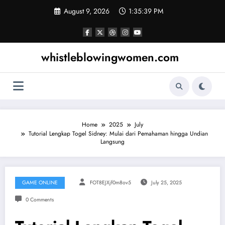
Skip
August 9, 2026
1:35:39 PM
to
content
whistleblowingwomen.com
Home
2025
July
Tutorial Lengkap Togel Sidney: Mulai dari Pemahaman hingga Undian
Langsung
GAME ONLINE
FOT8EJXjf0m8ov5
July 25, 2025
0 Comments