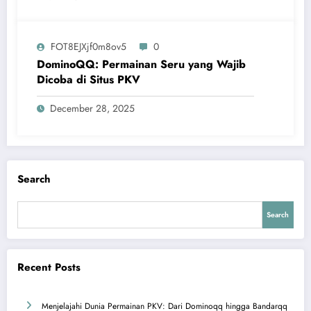
FOT8EJXjf0m8ov5
0
DominoQQ: Permainan Seru yang Wajib
Dicoba di Situs PKV
December 28, 2025
Search
Search
Recent Posts
Menjelajahi Dunia Permainan PKV: Dari Dominoqq hingga Bandarqq