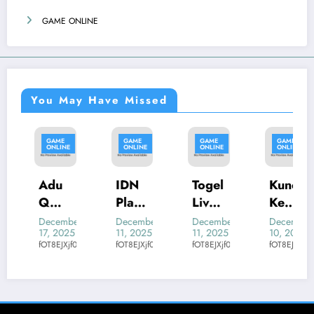
GAME ONLINE
You May Have Missed
GAME
GAME
GAME
GAME
ONLINE
ONLINE
ONLINE
ONLINE
Adu
IDN
Togel
Kunci
QQ:
Play:
Live
Kebe
Perm
Petua
Togel
rhasil
December
December
December
December
17, 2025
11, 2025
11, 2025
10, 2025
ainan
langa
Singa
an
8ov5
fOT8EJXjf0m8ov5
fOT8EJXjf0m8ov5
fOT8EJXjf0m8ov5
fOT8EJXjf0m8o
Seru
n
pore:
Berm
untuk
Spesi
Siara
ain di
Pecin
al
n
IDN
ta
Berta
Lang
Poke