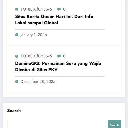
FOT8EJXjf0m8ov5
0
Situs Berita Gacor Hari Ini: Dari Info
Lokal sampai Global
January 1, 2026
FOT8EJXjf0m8ov5
0
DominoQQ: Permainan Seru yang Wajib
Dicoba di Situs PKV
December 28, 2025
Search
Search