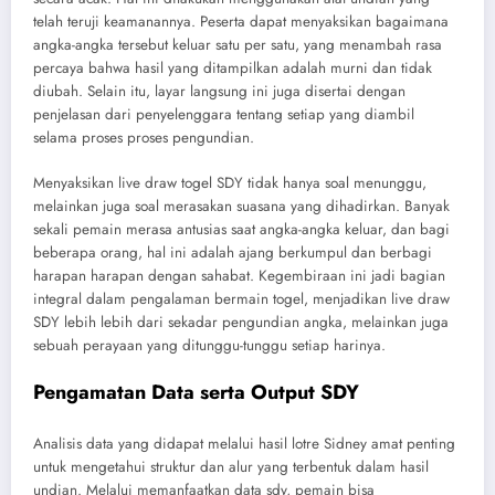
telah teruji keamanannya. Peserta dapat menyaksikan bagaimana
angka-angka tersebut keluar satu per satu, yang menambah rasa
percaya bahwa hasil yang ditampilkan adalah murni dan tidak
diubah. Selain itu, layar langsung ini juga disertai dengan
penjelasan dari penyelenggara tentang setiap yang diambil
selama proses proses pengundian.
Menyaksikan live draw togel SDY tidak hanya soal menunggu,
melainkan juga soal merasakan suasana yang dihadirkan. Banyak
sekali pemain merasa antusias saat angka-angka keluar, dan bagi
beberapa orang, hal ini adalah ajang berkumpul dan berbagi
harapan harapan dengan sahabat. Kegembiraan ini jadi bagian
integral dalam pengalaman bermain togel, menjadikan live draw
SDY lebih lebih dari sekadar pengundian angka, melainkan juga
sebuah perayaan yang ditunggu-tunggu setiap harinya.
Pengamatan Data serta Output SDY
Analisis data yang didapat melalui hasil lotre Sidney amat penting
untuk mengetahui struktur dan alur yang terbentuk dalam hasil
undian. Melalui memanfaatkan data sdy, pemain bisa