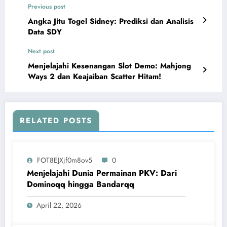
Previous post
Angka Jitu Togel Sidney: Prediksi dan Analisis
Data SDY
Next post
Menjelajahi Kesenangan Slot Demo: Mahjong
Ways 2 dan Keajaiban Scatter Hitam!
RELATED POSTS
FOT8EJXjf0m8ov5
0
Menjelajahi Dunia Permainan PKV: Dari
Dominoqq hingga Bandarqq
April 22, 2026