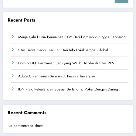
Recent Posts
Menjelajahi Dunia Permainan PKV: Dari Dominoqq hingga Bandarqq
Situs Berita Gacor Hari Ini: Dari Info Lokal sampai Global
DominoQQ: Permainan Seru yang Wajib Dicoba di Situs PKV
AduQQ: Permainan Seru untuk Pecinta Tantangan
IDN Play: Petualangan Spesial Bertanding Poker Dengan Daring
Recent Comments
No comments to show.