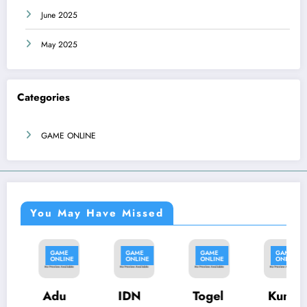
June 2025
May 2025
Categories
GAME ONLINE
You May Have Missed
GAME
GAME
GAME
GAME
ONLINE
ONLINE
ONLINE
ONLINE
Adu
IDN
Togel
Kunci