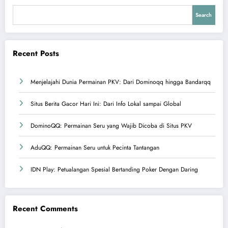
Search
Recent Posts
Menjelajahi Dunia Permainan PKV: Dari Dominoqq hingga Bandarqq
Situs Berita Gacor Hari Ini: Dari Info Lokal sampai Global
DominoQQ: Permainan Seru yang Wajib Dicoba di Situs PKV
AduQQ: Permainan Seru untuk Pecinta Tantangan
IDN Play: Petualangan Spesial Bertanding Poker Dengan Daring
Recent Comments