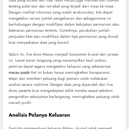
Data yang dicatat dari tiap result Macau juga memberikan ilustrasi
tentang polarisasi dan variabel yang terjadi dari masa ke masa.
Dengan melihat informasi yang sudah terakumulasi, kita dapat
mengetahui variasi jumlah pengeluaran dan sebagaimana ini
berhubungan dengan modifikasi dalam kebijakan permainan atau
ketenaran permainan tertentu. Contohnya, perubahan jumlah
penjualan tiket atau modifikasi dalam tipe permainan yang diundi
bisa menyediakan data yang berarti.
Selain itu, live draw Macau menjadi komponen krusial dari proses
ini. Lewat siaran langsung yang menampilkan hasil undian,
pemirsa dapat segera mengetahui keluaran yang sebenarnya.
macau pools
Hal ini bukan hanya meningkatkan transparansi,
tetapi dan memberi peluang bagi pemain untuk melakukan
analisis secara real-time. Dengan data yang diperoleh dari live
draw, peserta bisa mengadaptasi taktik mereka sesaat sebelum
pengundian selanjutnya berlangsung, meningkatkan peluang untuk
meraih profit.
Analisis Polanya Keluaran
Saat kita mengevaluasi keluaran Makau, krusial untuk mengerti