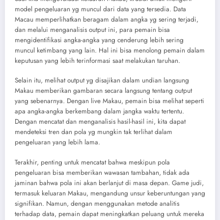
model pengeluaran yg muncul dari data yang tersedia. Data
Macau memperlihatkan beragam dalam angka yg sering terjadi,
dan melalui menganalisis output ini, para pemain bisa
mengidentifikasi angka-angka yang cenderung lebih sering
muncul ketimbang yang lain. Hal ini bisa menolong pemain dalam
keputusan yang lebih terinformasi saat melakukan taruhan.
Selain itu, melihat output yg disajikan dalam undian langsung
Makau memberikan gambaran secara langsung tentang output
yang sebenarnya. Dengan live Makau, pemain bisa melihat seperti
apa angka-angka berkembang dalam jangka waktu tertentu.
Dengan mencatat dan menganalisis hasil-hasil ini, kita dapat
mendeteksi tren dan pola yg mungkin tak terlihat dalam
pengeluaran yang lebih lama.
Terakhir, penting untuk mencatat bahwa meskipun pola
pengeluaran bisa memberikan wawasan tambahan, tidak ada
jaminan bahwa pola ini akan berlanjut di masa depan. Game judi,
termasuk keluaran Makau, mengandung unsur keberuntungan yang
signifikan. Namun, dengan menggunakan metode analitis
terhadap data, pemain dapat meningkatkan peluang untuk mereka