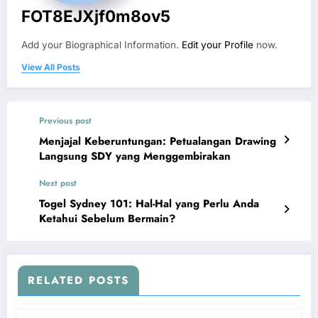
FOT8EJXjf0m8ov5
Add your Biographical Information.
Edit your Profile
now.
View All Posts
Previous post
Menjajal Keberuntungan: Petualangan Drawing
Langsung SDY yang Menggembirakan
Next post
Togel Sydney 101: Hal-Hal yang Perlu Anda
Ketahui Sebelum Bermain?
RELATED POSTS