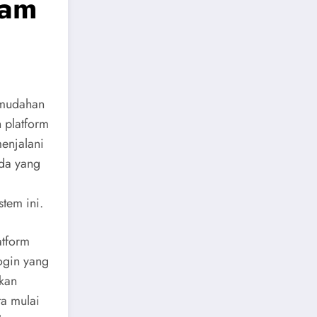
lam
emudahan
 platform
enjalani
nda yang
tem ini.
atform
ogin yang
kan
ta mulai