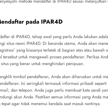
njelajahi metode mendaftar di IPAR4D seusai melanjutkan 
Mendaftar pada IPAR4D
aftar di IPAR4D, tahap awal yang perlu Anda lakukan adal
gi situs resmi IPAR4D. Di beranda utama, Anda akan men
gistrasi’ yang biasanya terletak di bagian atas atau bawah w
ol tersebut untuk mengawali proses pendaftaran. Periksa An
situs yang benar untuk menghindari penipuan.
engklik tombol pendaftaran, Anda akan diharuskan untuk m
endaftaran. Ini seringkali termasuk informasi pribadi sepert
email, dan telepon. Anda juga perlu membuat kata sandi y
indungi akun Anda. Pastikan semua informasi yang Anda m
n tepat agar tidak menemui kendala saat masuk nantinya.