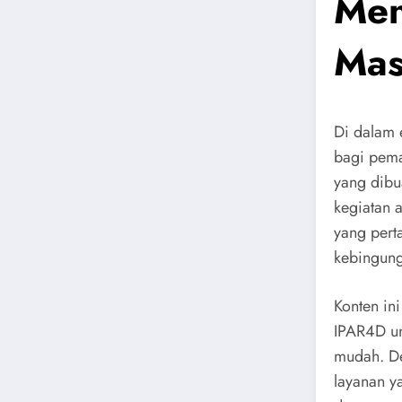
Men
Ma
Di dalam 
bagi pema
yang dibu
kegiatan 
yang pert
kebingung
Konten in
IPAR4D un
mudah. De
layanan y