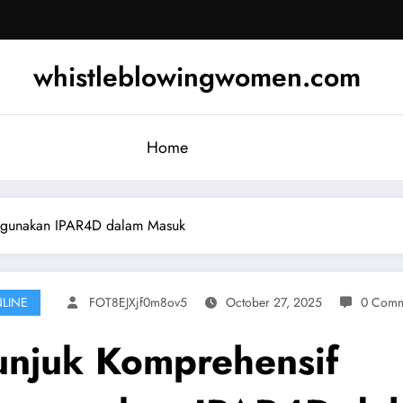
whistleblowingwomen.com
Home
ggunakan IPAR4D dalam Masuk
LINE
FOT8EJXjf0m8ov5
October 27, 2025
0 Comm
unjuk Komprehensif