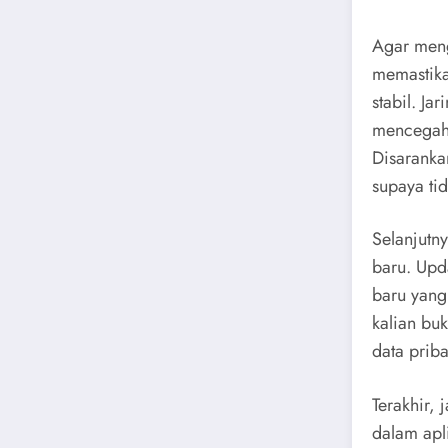
Agar meng
memastika
stabil. Ja
mencegah 
Disaranka
supaya tid
Selanjutny
baru. Upd
baru yang
kalian bu
data priba
Terakhir,
dalam apl