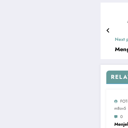
Next 
RELA
FOT
M8ov5
0
Menjel