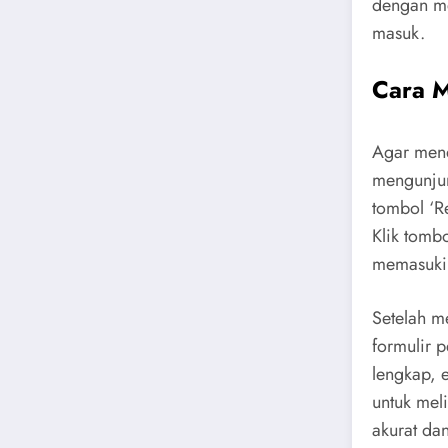
dengan me
masuk.
Cara 
Agar mend
mengunjun
tombol ‘Re
Klik tomb
memasuki 
Setelah m
formulir p
lengkap, 
untuk mel
akurat da