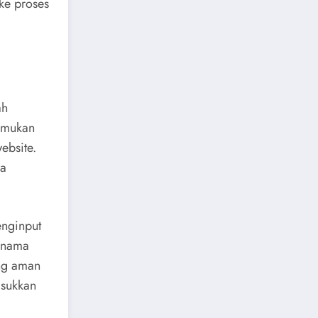
ke proses
ah
emukan
ebsite.
da
enginput
i nama
ang aman
asukkan