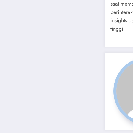
saat mema
berintera
insights 
tinggi.