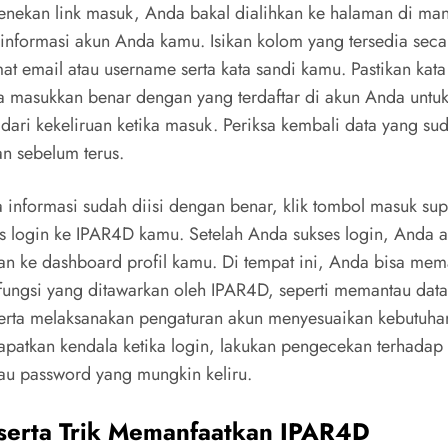
enekan link masuk, Anda bakal dialihkan ke halaman di ma
 informasi akun Anda kamu. Isikan kolom yang tersedia seca
at email atau username serta kata sandi kamu. Pastikan kata
 masukkan benar dengan yang terdaftar di akun Anda untu
dari kekeliruan ketika masuk. Periksa kembali data yang su
n sebelum terus.
a informasi sudah diisi dengan benar, klik tombol masuk su
 login ke IPAR4D kamu. Setelah Anda sukses login, Anda 
an ke dashboard profil kamu. Di tempat ini, Anda bisa mem
fungsi yang ditawarkan oleh IPAR4D, seperti memantau data
serta melaksanakan pengaturan akun menyesuaikan kebutuha
apatkan kendala ketika login, lakukan pengecekan terhadap
atau password yang mungkin keliru.
serta Trik Memanfaatkan IPAR4D